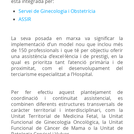
està integrada per:
Servei de Ginecologia i Obstetrícia
ASSIR
La seva posada en marxa va significar la
implementació d’un model nou que inclou més
de 150 professionals i que té per objectiu oferir
una assistència d’excel·lència i de prestigi, en la
qual es prioritza tant l’atenció primària i de
proximitat, com el desenvolupament del
terciarisme especialitzat a l’Hospital.
Per fer efectiu aquest plantejament de
coordinació i continuïtat assistencial, es
combinen diferents estructures transversals de
caràcter territorial i interdisciplinari, com la
Unitat Territorial de Medicina Fetal, la Unitat
Funcional de Ginecologia Oncològica, la Unitat
Funcional de Càncer de Mama o la Unitat de
Patologia Cervical i Vulvar.