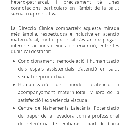
hetero-patriarcal, i precisament té unes
connotacions particulars en l’àmbit de la salut
sexual i reproductiva.
La Direcció Clínica comparteix aquesta mirada
més àmplia, respectuosa e inclusiva en atenció
matern-fetal, motiu pel qual s’estan desplegant
diferents accions i eines d’intervenció, entre les
quals cal destacar:
Condicionament, remodelació i humanització
dels espais assistencials d’atenció en salut
sexual i reproductiva.
Humanització del model d’atenció i
acompanyament matern-fetal. Millora de la
satisfacció i experiència viscuda.
Centre de Naixements Laietània. Potenciació
del paper de la llevadora com a professional
de referència de l’embaràs i part de baixa