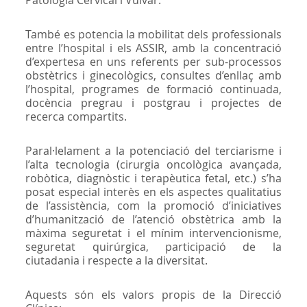
També es potencia la mobilitat dels professionals
entre l’hospital i els ASSIR, amb la concentració
d’expertesa en uns referents per sub-processos
obstètrics i ginecològics, consultes d’enllaç amb
l’hospital, programes de formació continuada,
docència pregrau i postgrau i projectes de
recerca compartits.
Paral·lelament a la potenciació del terciarisme i
l’alta tecnologia (cirurgia oncològica avançada,
robòtica, diagnòstic i terapèutica fetal, etc.) s’ha
posat especial interès en els aspectes qualitatius
de l’assistència, com la promoció d’iniciatives
d’humanització de l’atenció obstètrica amb la
màxima seguretat i el mínim intervencionisme,
seguretat quirúrgica, participació de la
ciutadania i respecte a la diversitat.
Aquests són els valors propis de la Direcció