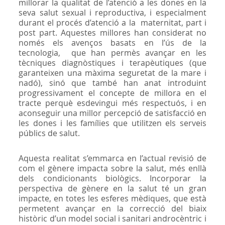
millorar la qualitat de l’atenció a les dones en la
seva salut sexual i reproductiva, i especialment
durant el procés d’atenció a la maternitat, part i
post part. Aquestes millores han considerat no
només els avenços basats en l’ús de la
tecnologia, que han permès avançar en les
tècniques diagnòstiques i terapèutiques (que
garanteixen una màxima seguretat de la mare i
nadó), sinó que també han anat introduint
progressivament el concepte de millora en el
tracte perquè esdevingui més respectuós, i en
aconseguir una millor percepció de satisfacció en
les dones i les famílies que utilitzen els serveis
públics de salut.
Aquesta realitat s’emmarca en l’actual revisió de
com el gènere impacta sobre la salut, més enllà
dels condicionants biològics. Incorporar la
perspectiva de gènere en la salut té un gran
impacte, en totes les esferes mèdiques, que està
permetent avançar en la correcció del biaix
històric d’un model social i sanitari androcèntric i