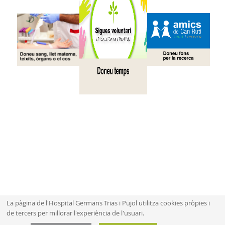
La pàgina de l'Hospital Germans Trias i Pujol utilitza cookies pròpies i
de tercers per millorar l'experiència de l'usuari.
Mapa web