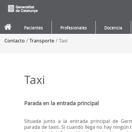
Saltar al contenido
Pacientes
Profesionales
Docencia
Contacto
/
Transporte
/
Taxi
Taxi
Parada en la entrada principal
Situada junto a la entrada principal de Ger
parada de taxis. Si cuando llega no hay ningún t