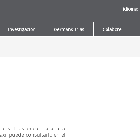
Idioma:
Investigación
Germans Trias
Colabore
mans Trias encontrará una
axi, puede consultarlo en el