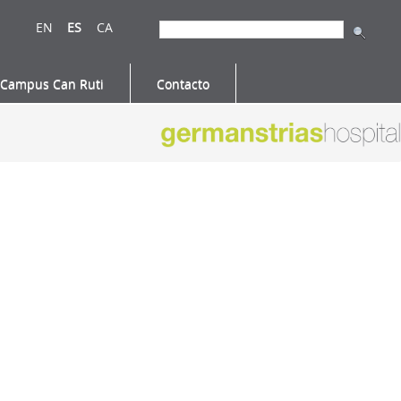
EN
ES
CA
Campus Can Ruti
Contacto