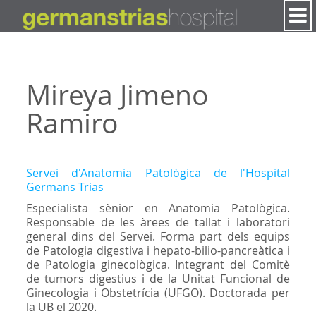
Salta al contigut
Mireya Jimeno
Ramiro
Servei d'Anatomia Patològica de l'Hospital
Germans Trias
Especialista sènior en Anatomia Patològica.
Responsable de les àrees de tallat i laboratori
general dins del Servei. Forma part dels equips
de Patologia digestiva i hepato-bilio-pancreàtica i
de Patologia ginecològica. Integrant del Comitè
de tumors digestius i de la Unitat Funcional de
Ginecologia i Obstetrícia (UFGO). Doctorada per
la UB el 2020.