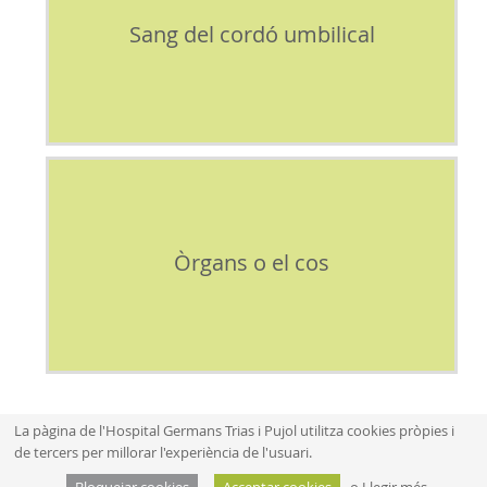
Sang del cordó umbilical
Òrgans o el cos
La pàgina de l'Hospital Germans Trias i Pujol utilitza cookies pròpies i
de tercers per millorar l'experiència de l'usuari.
Mapa web
Aví­s legal