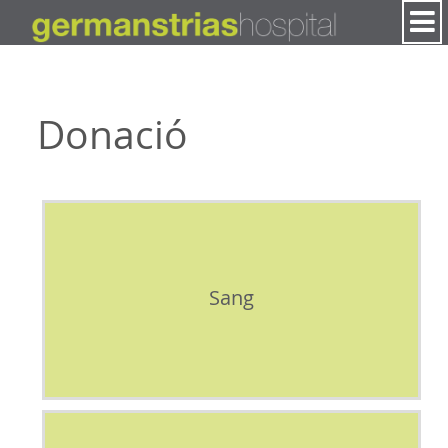
Salta al contigut
Donació
Sang