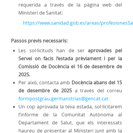
requerida a través de la pàgina web del
Ministeri de Sanitat:
https://www.sanidad.gob.es/areas/profesionesS
Passos previs necessaris:
Les sol·licituds han de ser
aprovades pel
Servei on facis l’estada prèviament i per la
Comissió de Docència el 16 de desembre de
2025.
Per això, contacta amb
Docència abans del 15
de desembre de 2025
a través del correu
formpostgrau.germanstrias@gencat.cat
Un cop aprovada la teva estada, sol·licitarem
l’informe de la Comunitat Autònoma al
Departament de Salut, que els interessats
haureu de presentar al Ministeri junt amb la