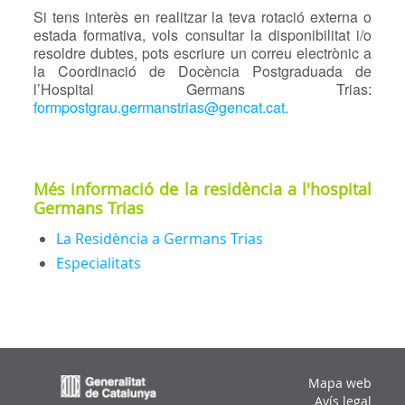
Si tens interès en realitzar la teva rotació externa o
estada formativa, vols consultar la disponibilitat i/o
resoldre dubtes, pots escriure un correu electrònic a
la Coordinació de Docència Postgraduada de
l’Hospital Germans Trias:
formpostgrau.germanstrias@gencat.cat.
Més informació de la residència a l'hospital
Germans Trias
La Residència a Germans Trias
Especialitats
Mapa web
Aví­s legal