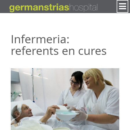
Salta al contigut
Infermeria:
referents en cures