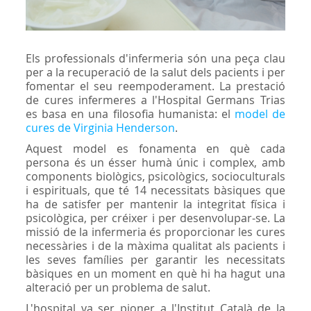
Els professionals d'infermeria són una peça clau
per a la recuperació de la salut dels pacients i per
fomentar el seu reempoderament. La prestació
de cures infermeres a l'Hospital Germans Trias
es basa en una filosofia humanista: el
model de
cures de Virginia Henderson
.
Aquest model es fonamenta en què cada
persona és un ésser humà únic i complex, amb
components biològics, psicològics, socioculturals
i espirituals, que té 14 necessitats bàsiques que
ha de satisfer per mantenir la integritat física i
psicològica, per créixer i per desenvolupar-se. La
missió de la infermeria és proporcionar les cures
necessàries i de la màxima qualitat als pacients i
les seves famílies per garantir les necessitats
bàsiques en un moment en què hi ha hagut una
alteració per un problema de salut.
L'hospital va ser pioner a l'Institut Català de la