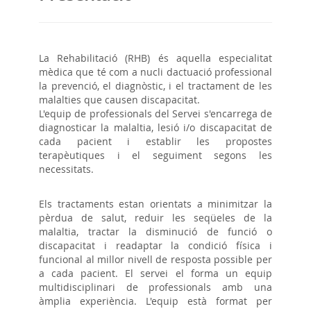
La Rehabilitació (RHB) és aquella especialitat
mèdica que té com a nucli dactuació professional
la prevenció, el diagnòstic, i el tractament de les
malalties que causen discapacitat.
L'equip de professionals del Servei s'encarrega de
diagnosticar la malaltia, lesió i/o discapacitat de
cada pacient i establir les propostes
terapèutiques i el seguiment segons les
necessitats.
Els tractaments estan orientats a minimitzar la
pèrdua de salut, reduir les seqüeles de la
malaltia, tractar la disminució de funció o
discapacitat i readaptar la condició física i
funcional al millor nivell de resposta possible per
a cada pacient. El servei el forma un equip
multidisciplinari de professionals amb una
àmplia experiència. L'equip està format per