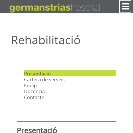
Salta al contigut
Rehabilitació
Presentació
Cartera de serveis
Equip
Docència
Contacte
Presentació