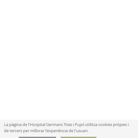
La pàgina de l'Hospital Germans Trias i Pujol utilitza cookies pròpies i
de tercers per millorar l'experiència de l'usuari.
Mapa web