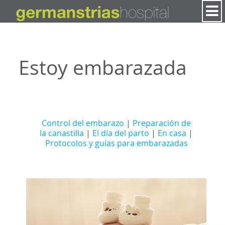
Saltar al contenido
Estoy embarazada
Control del embarazo
|
Preparación de
la canastilla
|
El día del parto
|
En casa
|
Protocolos y guías para embarazadas