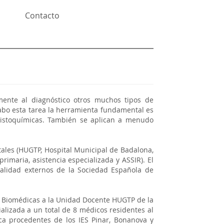
Contacto
amente al diagnóstico otros muchos tipos de
 cabo esta tarea la herramienta fundamental es
ohistoquímicas. También se aplican a menudo
ales (HUGTP, Hospital Municipal de Badalona,
primaria, asistencia especializada y ASSIR). El
 calidad externos de la Sociedad Española de
as Biomédicas a la Unidad Docente HUGTP de la
lizada a un total de 8 médicos residentes al
ca procedentes de los IES Pinar, Bonanova y