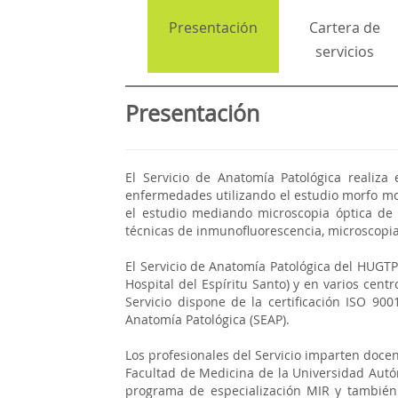
Presentación
Cartera de
servicios
Presentación
El Servicio de Anatomía Patológica realiza
enfermedades utilizando el estudio morfo mole
el estudio mediando microscopia óptica de 
técnicas de inmunofluorescencia, microscopia
El Servicio de Anatomía Patológica del HUGT
Hospital del Espíritu Santo) y en varios centr
Servicio dispone de la certificación ISO 90
Anatomía Patológica (SEAP).
Los profesionales del Servicio imparten doce
Facultad de Medicina de la Universidad Autó
programa de especialización MIR y también 