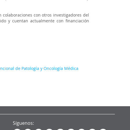
n colaboraciones con otros investigadores del
ibido y cuentan actualmente con financiación
uncional de Patología y Oncología Médica
Síguenos: