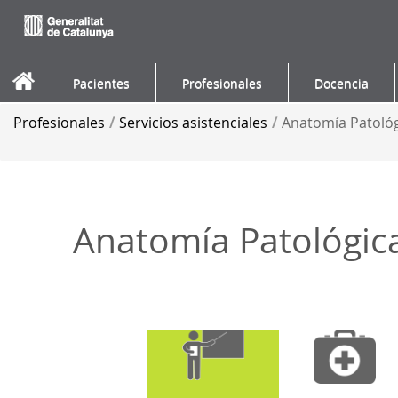
Saltar al contenido
Pacientes
Profesionales
Docencia
Profesionales
/
Servicios asistenciales
/
Anatomía Patoló
Anatomía Patológic