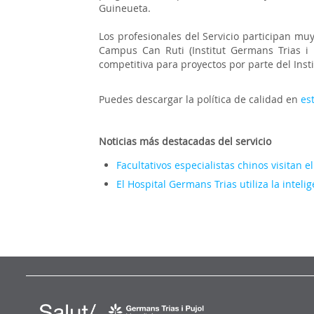
Guineueta.
Los profesionales del Servicio participan mu
Campus Can Ruti (Institut Germans Trias i P
competitiva para proyectos por parte del Inst
Puedes descargar la política de calidad en
es
Noticias más destacadas del servicio
Facultativos especialistas chinos visitan
El Hospital Germans Trias utiliza la intel