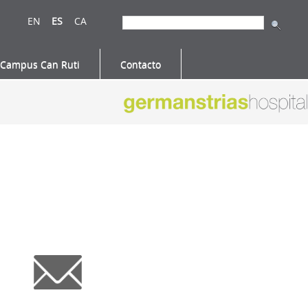
EN
ES
CA
Campus Can Ruti
Contacto