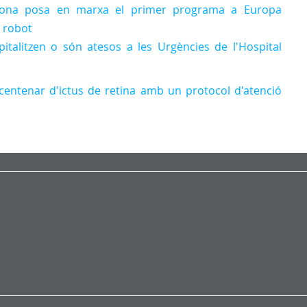
alona posa en marxa el primer programa a Europa
 robot
spitalitzen o són atesos a les Urgències de l'Hospital
centenar d'ictus de retina amb un protocol d'atenció