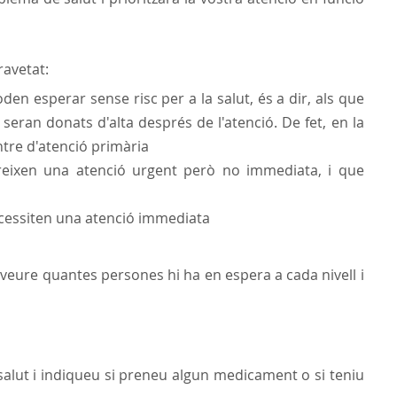
ravetat:
en esperar sense risc per a la salut, és a dir, als que
eran donats d'alta després de l'atenció. De fet, en la
tre d'atenció primària
reixen una atenció urgent però no immediata, i que
cessiten una atenció immediata
veure quantes persones hi ha en espera a cada nivell i
salut i indiqueu si preneu algun medicament o si teniu