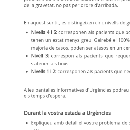
de la gravetat, no pas per ordre d'arribada.
En aquest sentit, es distingeixen cinc nivells de g
Nivells 4 i 5:
corresponen als pacients que pod
tenen un estat menys greu. Gairebé el 100% s
majoria de casos, poden ser atesos en un cen
Nivell 3:
correspon als pacients que reque
s'atenen als boxs
Nivells 1 i 2:
corresponen als pacients que ne
A les pantalles informatives d'Urgències podreu 
els temps d'espera.
Durant la vostra estada a Urgències
Expliqueu amb detall el vostre problema de 