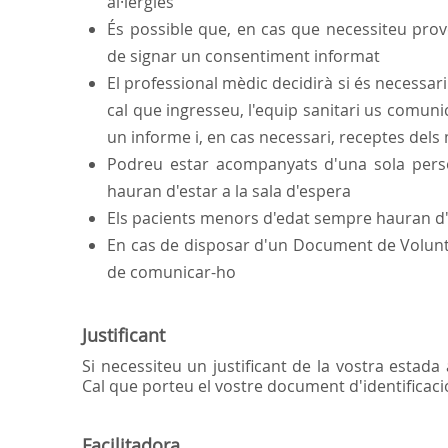
al·lèrgies
És possible que, en cas que necessiteu pro
de signar un consentiment informat
El professional mèdic decidirà si és necessa
cal que ingresseu, l'equip sanitari us comunica
un informe i, en cas necessari, receptes del
Podreu estar acompanyats d'una sola perso
hauran d'estar a la sala d'espera
Els pacients menors d'edat sempre hauran d'
En cas de disposar d'un Document de Voluntats
de comunicar-ho
Justificant
Si necessiteu un justificant de la vostra estada
Cal que porteu el vostre document d'identificaci
Facilitadora