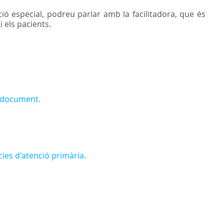
ió especial, podreu parlar amb la facilitadora, que és
 els pacients.
 document.
cies d'atenció primària.