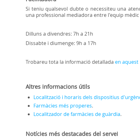
Si teniu qualsevol dubte o necessiteu una atenc
una professional mediadora entre l'equip mèdic i
Dilluns a divendres: 7h a 21h
Dissabte i diumenge: 9h a 17h
Trobareu tota la informació detallada
en aquest
Altres informacions útils
Localització i horaris dels dispositius d'urgèn
Farmàcies més properes
.
Localitzador de farmàcies de guàrdia
.
Notícies més destacades del servei