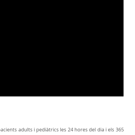
cients adults i pediàtrics les 24 hores del dia i els 365