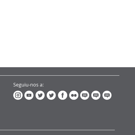
Seguiu-nos a: