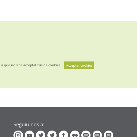
 a que no s'ha acceptat l'ús de cookies.
Acceptar cookies
Seguiu-nos a: