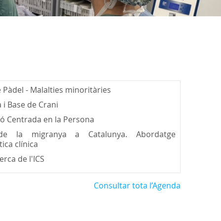
e Pàdel - Malalties minoritàries
 i Base de Crani
ió Centrada en la Persona
 la migranya a Catalunya. Abordatge
tica clínica
rca de l'ICS
Consultar tota l’Agenda