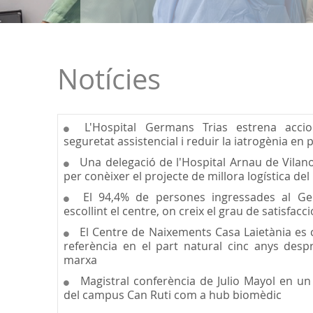
Notícies
L'Hospital Germans Trias estrena accion
seguretat assistencial i reduir la iatrogènia en 
Una delegació de l'Hospital Arnau de Vilano
per conèixer el projecte de millora logística del
El 94,4% de persones ingressades al Ger
escollint el centre, on creix el grau de satisfacc
El Centre de Naixements Casa Laietània es 
referència en el part natural cinc anys des
marxa
Magistral conferència de Julio Mayol en un
del campus Can Ruti com a hub biomèdic