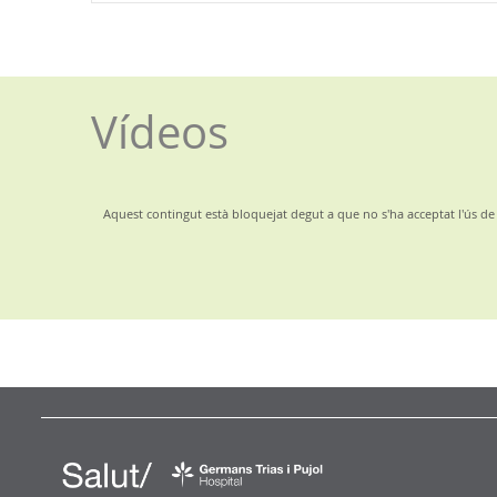
Vídeos
Aquest contingut està bloquejat degut a que no s'ha acceptat l'ús de