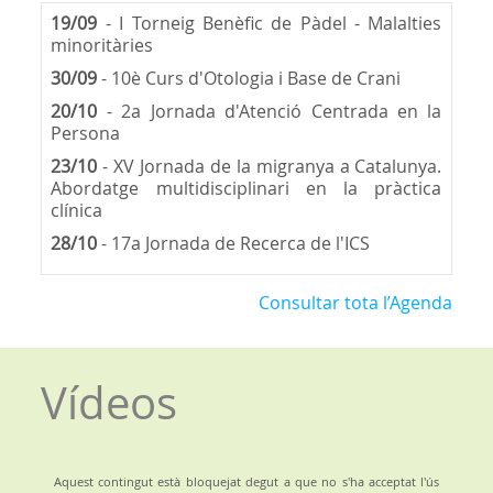
19/09
- I Torneig Benèfic de Pàdel - Malalties
minoritàries
30/09
- 10è Curs d'Otologia i Base de Crani
20/10
- 2a Jornada d'Atenció Centrada en la
Persona
23/10
- XV Jornada de la migranya a Catalunya.
Abordatge multidisciplinari en la pràctica
clínica
28/10
- 17a Jornada de Recerca de l'ICS
Consultar tota l’Agenda
Vídeos
Aquest contingut està bloquejat degut a que no s'ha acceptat l'ús