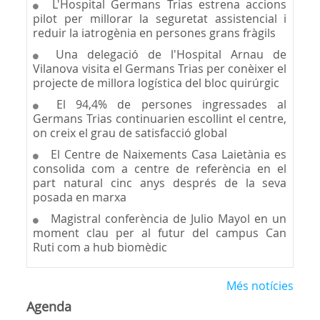
L'Hospital Germans Trias estrena accions
pilot per millorar la seguretat assistencial i
reduir la iatrogènia en persones grans fràgils
Una delegació de l'Hospital Arnau de
Vilanova visita el Germans Trias per conèixer el
projecte de millora logística del bloc quirúrgic
El 94,4% de persones ingressades al
Germans Trias continuarien escollint el centre,
on creix el grau de satisfacció global
El Centre de Naixements Casa Laietània es
consolida com a centre de referència en el
part natural cinc anys després de la seva
posada en marxa
Magistral conferència de Julio Mayol en un
moment clau per al futur del campus Can
Ruti com a hub biomèdic
Més notícies
Agenda