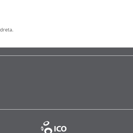
 dreta.