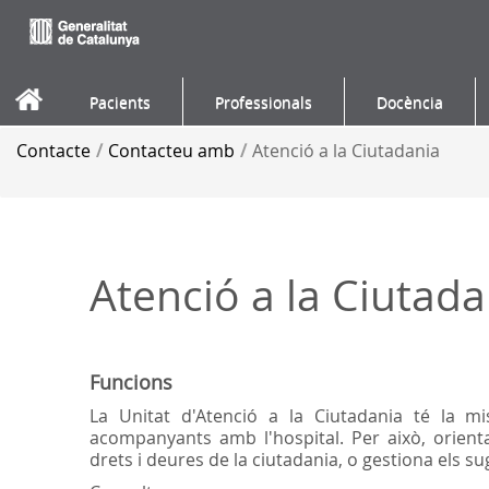
Salta al contigut
Pacients
Professionals
Docència
Contacte
/
Contacteu amb
/
Atenció a la Ciutadania
Atenció a la Ciutada
Funcions
La Unitat d'Atenció a la Ciutadania té la mis
acompanyants amb l'hospital. Per això, orienta
drets i deures de la ciutadania, o gestiona els s