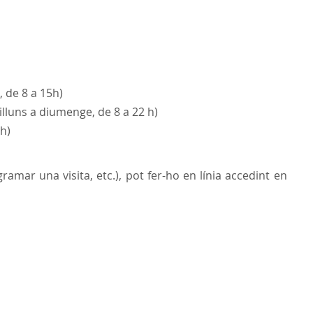
, de 8 a 15h)
illuns a diumenge, de 8 a 22 h)
 h)
ramar una visita, etc.), pot fer-ho en línia accedint en