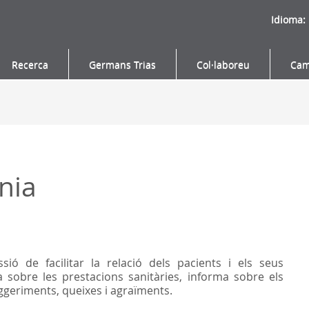
Idioma:
Recerca
Germans Trias
Col·laboreu
Cam
nia
sió de facilitar la relació dels pacients i els seus
 sobre les prestacions sanitàries, informa sobre els
uggeriments, queixes i agraïments.