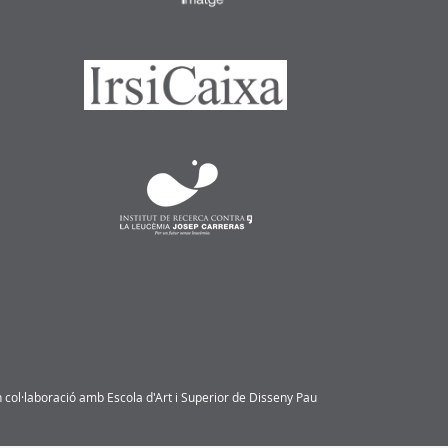
n col·laboració amb
Escola d'Art i Superior de Disseny Pau