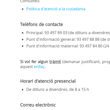
Consulteu:
Política d'atenció a la ciutadania
Telèfons de contacte
Principal: 93 497 89 03 (de dilluns a divendres
Punt d'informació general: 93 497 88 88 (de d
Punt d'informació maternal: 93 497 84 80 (24
Si vol fer algun
tràmit
(demanar justificant, prog
aquest
enllaç
.
Horari d'atenció presencial
De dilluns a divendres, de 8 a 15 h
Correu electrònic