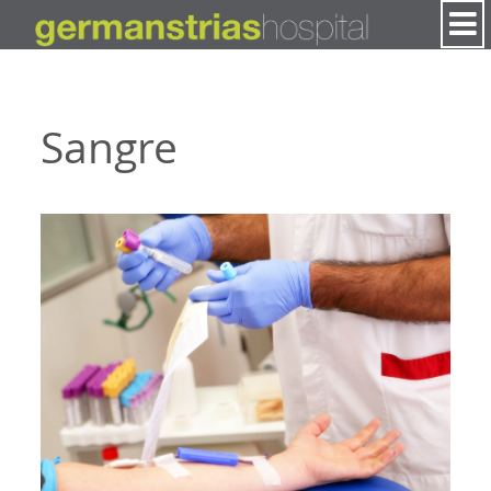
Saltar al contenido
Sangre