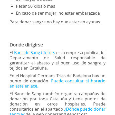
Pesar 50 kilos o más
En caso de ser mujer, no estar embarazada
Para donar sangre no hay que estar en ayunas.
Donde dirigirse
El
Banc de Sang i Teixits
es la empresa pública del
Departamento de Salud responsable de
garantizar el abasto y el buen uso de sangre y
tejidos en Cataluña.
En el Hospital Germans Trias de Badalona hay un
punto de donación.
Puede consultar el horario
en este enlace.
El Banc de Sang también organiza campañas de
donación por toda Cataluña y tiene puntos de
donación en otros hospitales. Puede
consultarlos en el apartado
¿Dónde puedo donar
sangre?
de la web donarsang.gencat.cat.