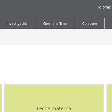
Idioma:
Investigación
Germans Trias
Colabore
Leche materna