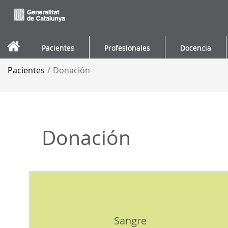
Saltar al contenido
Pacientes
Profesionales
Docencia
Pacientes
/
Donación
Donación
Sangre